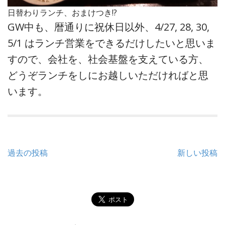
日替わりランチ、おまけつき!?
GW中も、暦通りに祝休日以外、4/27, 28, 30,
5/1 はランチ営業をできるだけしたいと思いま
すので、会社を、社会基盤を支えている方、
どうぞランチをしにお越しいただければと思
います。
投
過去の投稿
新しい投稿
稿
ナ
ビ
ゲ